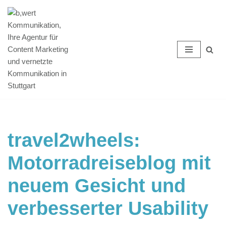
Zum
Inhalt
springen
travel2wheels:
Motorradreiseblog mit
neuem Gesicht und
verbesserter Usability