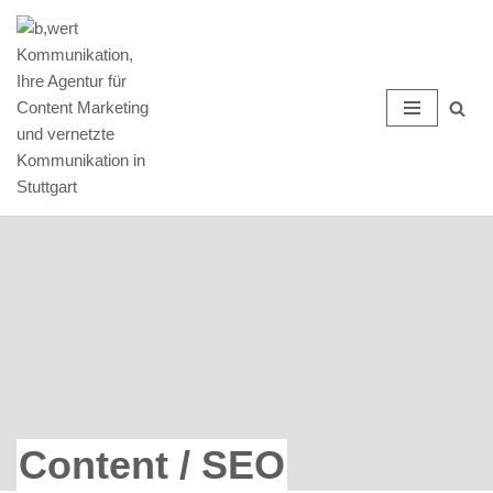
Zum
Inhalt
springen
Content / SEO