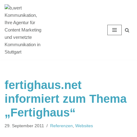
Zum
Inhalt
springen
fertighaus.net
informiert zum Thema
„Fertighaus“
29. September 2011
Referenzen
,
Websites