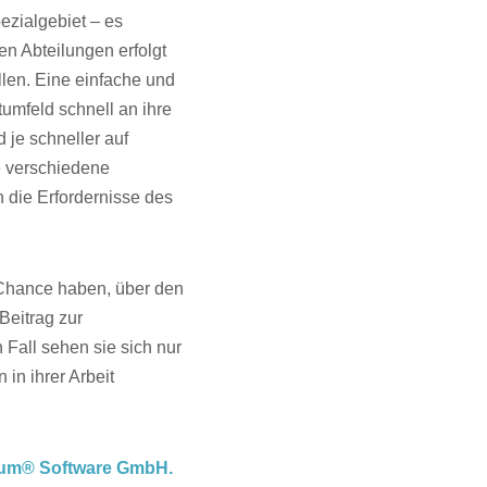
pezialgebiet – es
n Abteilungen erfolgt
len. Eine einfache und
umfeld schnell an ihre
je schneller auf
e verschiedene
n die Erfordernisse des
e Chance haben, über den
Beitrag zur
Fall sehen sie sich nur
in ihrer Arbeit
rum® Software GmbH.