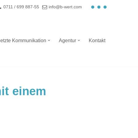
0711 / 699 887-55
info@b-wert.com
etzte Kommunikation
Agentur
Kontakt
it einem