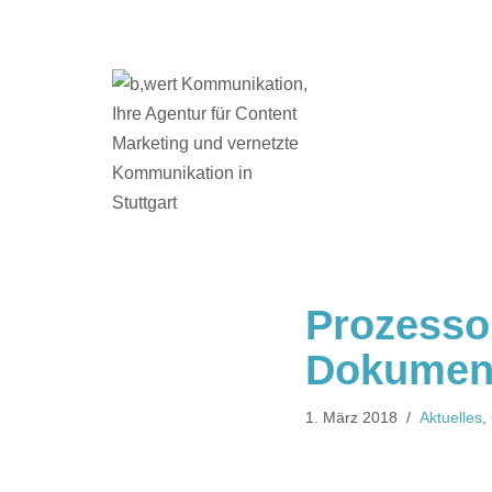
Zum
Inhalt
springen
Prozessor
Dokumen
1. März 2018
Aktuelles
,