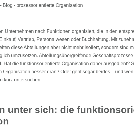
n Unternehmen nach Funktionen organisiert, die in den entsp
 Einkauf, Vertrieb, Personalwesen oder Buchhaltung. Mit zune
iten diese Abteilungen aber nicht mehr isoliert, sondern sind m
lich umzusetzen. Abteilungsübergreifende Geschäftsprozesse
. Hat die funktionsorientierte Organisation daher ausgedient?
en Organisation besser dran? Oder geht sogar beides – und wen
n kurz untersuchen.
n unter sich: die funktionsori
on