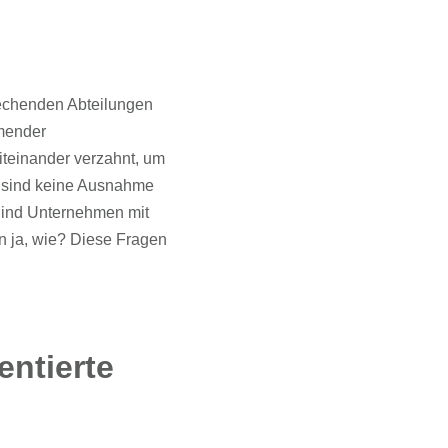
rechenden Abteilungen
hmender
iteinander verzahnt, um
 sind keine Ausnahme
 Sind Unternehmen mit
n ja, wie? Diese Fragen
entierte