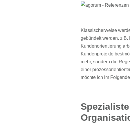
Klassischerweise werde
gebündelt werden, z.B.
Kundenorientierung arbe
Kundenprojekte bestmög
mehr, sondern die Regel
einer prozessorientiert
möchte ich im Folgende
Spezialiste
Organisati