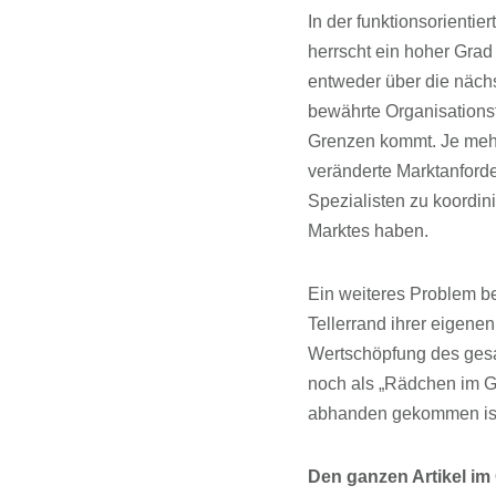
In der funktionsorientie
herrscht ein hoher Grad
entweder über die nächs
bewährte Organisationsf
Grenzen kommt. Je mehr
veränderte Marktanforde
Spezialisten zu koordin
Marktes haben.
Ein weiteres Problem be
Tellerrand ihrer eigenen
Wertschöpfung des gesa
noch als „Rädchen im Get
abhanden gekommen is
Den ganzen Artikel im