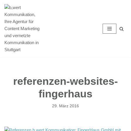
Zum
Inhalt
springen
referenzen-websites-
fingerhaus
29. März 2016