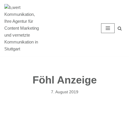
Zum
Inhalt
springen
Föhl Anzeige
7. August 2019